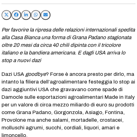
Per favorire la ripresa delle relazioni internazionali spedita
alla Casa Bianca una forma di Grana Padano stagionata
oltre 20 mesi da circa 40 chili dipinta con il tricolore
italiano e la bandiera americana. E dagli USA arriva lo
stop a nuovi dazi
Dazi USA
goodbye
? Forse è ancora presto per dirlo, ma
intanto la filiera dell’agroalimentare festeggia lo stop ai
dazi aggiuntivi USA che gravavano come spade di
Damocle sulle esportazioni agroalimentari Made in Italy
per un valore di circa mezzo miliardo di euro su prodotti
come Grana Padano, Gorgonzola, Asiago, Fontina,
Provolone ma anche salami, mortadelle, crostacei,
molluschi agrumi, succhi, cordiali, liquori, amari e
limoncello.