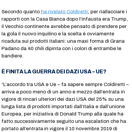
Secondo quanto
ha rivelato Coldiretti
, per riallacciare i
rapporti con la Casa Bianca dopo l’infausta era Trump,
il Vecchio continente avrebbe pensato di prendere per
la gola il nuovo inquilino e la scelta è ovviamente
ricaduta sui prodotti italiani: una maxi forma di Grana
Padano da 40 chili dipinta con i colori di entrambe le
bandiere.
È FINITA LA GUERRA DEI DAZI USA – UE?
“L’accordo tra USA e Ue – fa sapere sempre Coldiretti –
arriva a poco meno di un anno e mezzo dall’entrata in
vigore di rincari ulteriori dei dazi USA del 25% su una
lunga lista di prodotti importati dall’Italia e dall’unione
Europea, per iniziativa di Donald Trump alla quale ha
fatto successivamente seguito una escalation che ha
portato all’entrata in vigore il 10 novembre 2019 di