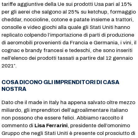
tariffe aggiuntive della Ue sui prodotti Usa pari al 15%
per gli aerei che salgono al 25% su ketchup, formaggio
cheddar, noccioline, cotone e patate insieme a trattori,
consolle e video giochi alla quale gli Stati Uniti hanno
replicato colpendo l’importazione di parti di produzione
di aeromobili provenienti da Francia e Germania, i vini, il
cognac e brandy francesi e tedeschi, che sono inseriti
nell’elenco dei prodotti tassati a partire dal 12 gennaio
2021”.
COSA DICONO GLI IMPRENDITORI DI CASA
NOSTRA
Dato che il made in Italy ha appena salvato oltre mezzo
miliardo, gli imprenditori dell’agroalimentare italiano
non possono che essere felici. Abbiamo raccolto il
commento di
Lisa Ferrarini
, presidente dell’omonimo
Gruppo che negli Stati Uniti è presente col prosciutto di