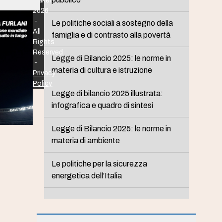
Maker
2026
-
Le politiche sociali a sostegno della
All
famiglia e di contrasto alla povertà
Rights
Reserved
Legge di Bilancio 2025: le norme in
-
materia di cultura e istruzione
Privacy
Policy
Legge di bilancio 2025 illustrata:
infografica e quadro di sintesi
Legge di Bilancio 2025: le norme in
materia di ambiente
Le politiche per la sicurezza
energetica dell’Italia