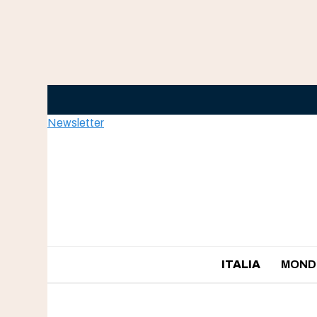
Skip
to
content
Newsletter
ITALIA
MOND