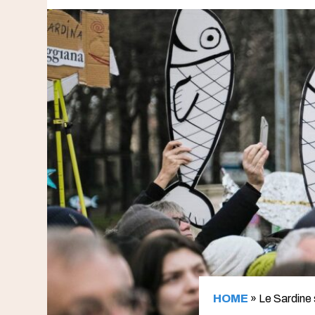
HOME
»
Le Sardine