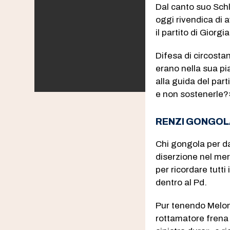
Dal canto suo Schl
oggi rivendica di a
il partito di Giorgi
Difesa di circosta
erano nella sua pi
alla guida del par
e non sostenerle?
RENZI GONGOL
Chi gongola per da
diserzione nel mer
per ricordare tutti
dentro al Pd.
Pur tenendo Meloni
rottamatore frena 