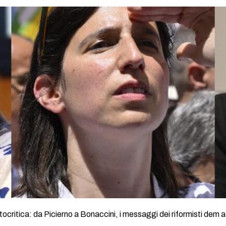
utocritica: da Picierno a Bonaccini, i messaggi dei riformisti dem 