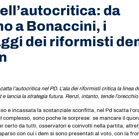
ell’autocritica: da
no a Bonaccini, i
gi dei riformisti de
n
tta l’autocritica nel PD. L’ala dei riformisti critica la linea d
 e lancia la strategia futura. Renzi, intanto, tende l’orecchio
o e incassata la sostanziale sconfitta, nel Pd scatta l’or
Nel complesso, sono poche le sorprese: se mancare il quo
r certo da tutti, osservatori e coinvolti nella partita, altre
 sparso con cui i dem si sono presentati al voto, con la fr