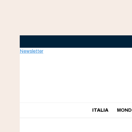
Skip
to
content
Newsletter
ITALIA
MOND