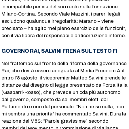
incompatibile per via del suo ruolo nella fondazione
Milano-Cortina. Secondo Viale Mazzini, i pareri legali
escludono qualunque irregolarità: Marano – viene
precisato – ha agito “nel pieno esercizio delle funzioni”,
con il via libera del responsabile anticorruzione interno.
GOVERNO RAI, SALVINI FRENA SUL TESTO FI
Nel frattempo sul fronte della riforma della governance
Rai, che dovrà essere adeguata al Media Freedom Act
entro l’8 agosto, il vicepremier Matteo Salvini prende le
distanze dal disegno di legge presentato da Forza Italia
(Gasparri-Rosso), che prevede un cda più autonomo
dal governo, composto da sei membri eletti dal
Parlamento e uno dal personale. “Non ne so nulla, non
mi sembra una priorità” ha commentato Salvini. Dura la
reazione del M5S: “Parole gravissime” secondo i
membri del Movimento in Commissione di Vigilanza.