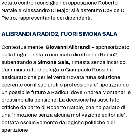
votato contro i consiglieri di opposizione Roberto
Natale e Alessandro Di Majo; si è astenuto Davide Di
Pietro, rappresentante dei dipendenti.
ALIBRANDI A RADIO2, FUORI SIMONA SALA
Contestualmente,
Giovanni Alibrandi
– sponsorizzato
dalla Lega – è stato nominato direttore di Radio2,
subentrando a
Simona Sala,
rimasta senza incarico.
L’amministratore delegato Giampaolo Rossi ha
assicurato che per lei verrà trovata “una soluzione
coerente con il suo profilo professionale”, ipotizzando
un possibile futuro a Radio3, dove Andrea Montanari è
prossimo alla pensione. La decisione ha suscitato
critiche da parte di Roberto Natale, che ha parlato di
una “rimozione senza alcuna motivazione editoriale”,
dettata esclusivamente da logiche politiche e di
spartizione.