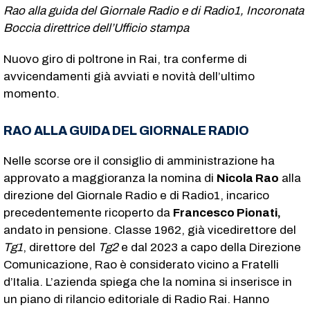
Rao alla guida del Giornale Radio e di Radio1, Incoronata
Boccia direttrice dell’Ufficio stampa
Nuovo giro di poltrone in Rai, tra conferme di
avvicendamenti già avviati e novità dell’ultimo
momento.
RAO ALLA GUIDA DEL GIORNALE RADIO
Nelle scorse ore il consiglio di amministrazione ha
approvato a maggioranza la nomina di
Nicola Rao
alla
direzione del Giornale Radio e di Radio1, incarico
precedentemente ricoperto da
Francesco Pionati,
andato in pensione. Classe 1962, già vicedirettore del
Tg1
, direttore del
Tg2
e dal 2023 a capo della Direzione
Comunicazione, Rao è considerato vicino a Fratelli
d’Italia. L’azienda spiega che la nomina si inserisce in
un piano di rilancio editoriale di Radio Rai. Hanno