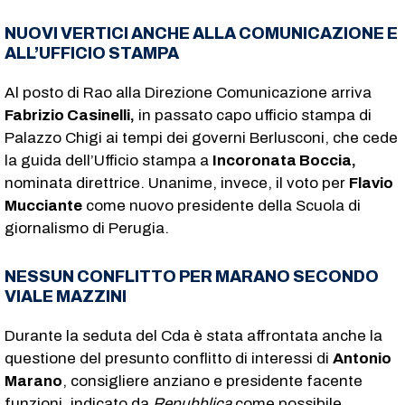
NUOVI VERTICI ANCHE ALLA COMUNICAZIONE E
ALL’UFFICIO STAMPA
Al posto di Rao alla Direzione Comunicazione arriva
Fabrizio Casinelli,
in passato capo ufficio stampa di
Palazzo Chigi ai tempi dei governi Berlusconi, che cede
la guida dell’Ufficio stampa a
Incoronata Boccia,
nominata direttrice. Unanime, invece, il voto per
Flavio
Mucciante
come nuovo presidente della Scuola di
giornalismo di Perugia.
NESSUN CONFLITTO PER MARANO SECONDO
VIALE MAZZINI
Durante la seduta del Cda è stata affrontata anche la
questione del presunto conflitto di interessi di
Antonio
Marano
, consigliere anziano e presidente facente
funzioni, indicato da
Repubblica
come possibile