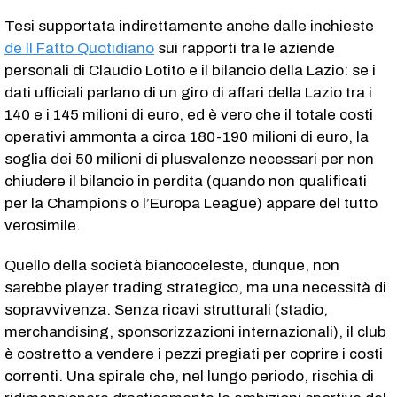
Tesi supportata indirettamente anche dalle inchieste
de Il Fatto Quotidiano
sui rapporti tra le aziende
personali di Claudio Lotito e il bilancio della Lazio: se i
dati ufficiali parlano di un giro di affari della Lazio tra i
140 e i 145 milioni di euro, ed è vero che il totale costi
operativi ammonta a circa 180-190 milioni di euro, la
soglia dei 50 milioni di plusvalenze necessari per non
chiudere il bilancio in perdita (quando non qualificati
per la Champions o l’Europa League) appare del tutto
verosimile.
Quello della società biancoceleste, dunque, non
sarebbe player trading strategico, ma una necessità di
sopravvivenza. Senza ricavi strutturali (stadio,
merchandising, sponsorizzazioni internazionali), il club
è costretto a vendere i pezzi pregiati per coprire i costi
correnti. Una spirale che, nel lungo periodo, rischia di