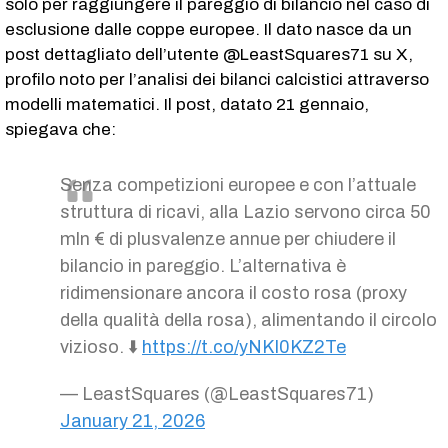
solo per raggiungere il pareggio di bilancio nel caso di
esclusione dalle coppe europee. Il dato nasce da un
post dettagliato dell’utente @LeastSquares71 su X,
profilo noto per l’analisi dei bilanci calcistici attraverso
modelli matematici. Il post, datato 21 gennaio,
spiegava che:
Senza competizioni europee e con l’attuale
struttura di ricavi, alla Lazio servono circa 50
mln € di plusvalenze annue per chiudere il
bilancio in pareggio. L’alternativa è
ridimensionare ancora il costo rosa (proxy
della qualità della rosa), alimentando il circolo
vizioso. ⬇️
https://t.co/yNKI0KZ2Te
— LeastSquares (@LeastSquares71)
January 21, 2026