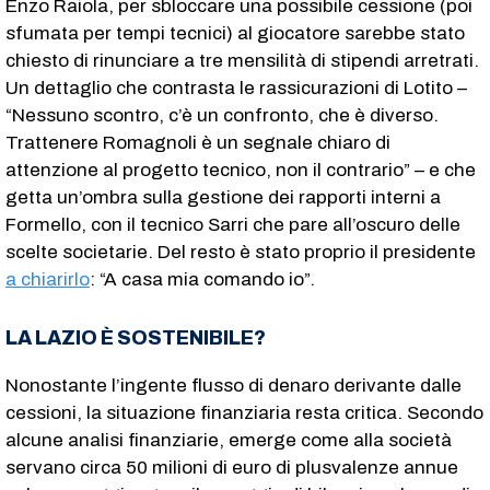
Enzo Raiola, per sbloccare una possibile cessione (poi
sfumata per tempi tecnici) al giocatore sarebbe stato
chiesto di rinunciare a tre mensilità di stipendi arretrati.
Un dettaglio che contrasta le rassicurazioni di Lotito –
“Nessuno scontro, c’è un confronto, che è diverso.
Trattenere Romagnoli è un segnale chiaro di
attenzione al progetto tecnico, non il contrario” – e che
getta un’ombra sulla gestione dei rapporti interni a
Formello, con il tecnico Sarri che pare all’oscuro delle
scelte societarie. Del resto è stato proprio il presidente
a chiarirlo
: “A casa mia comando io”.
LA LAZIO È SOSTENIBILE?
Nonostante l’ingente flusso di denaro derivante dalle
cessioni, la situazione finanziaria resta critica. Secondo
alcune analisi finanziarie, emerge come alla società
servano circa 50 milioni di euro di plusvalenze annue