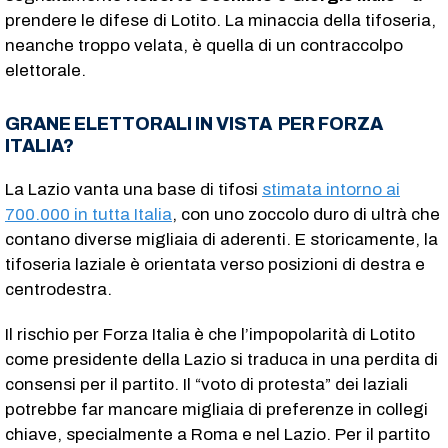
prendere le difese di Lotito. La minaccia della tifoseria,
neanche troppo velata, è quella di un contraccolpo
elettorale.
GRANE ELETTORALI IN VISTA PER FORZA
ITALIA?
La Lazio vanta una base di tifosi
stimata intorno ai
700.000 in tutta Italia
, con uno zoccolo duro di ultrà che
contano diverse migliaia di aderenti. E storicamente, la
tifoseria laziale è orientata verso posizioni di destra e
centrodestra.
Il rischio per Forza Italia è che l’impopolarità di Lotito
come presidente della Lazio si traduca in una perdita di
consensi per il partito. Il “voto di protesta” dei laziali
potrebbe far mancare migliaia di preferenze in collegi
chiave, specialmente a Roma e nel Lazio. Per il partito