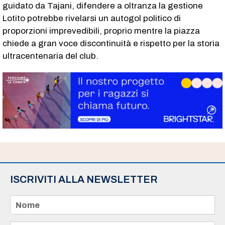
guidato da Tajani, difendere a oltranza la gestione
Lotito potrebbe rivelarsi un autogol politico di
proporzioni imprevedibili, proprio mentre la piazza
chiede a gran voce discontinuità e rispetto per la storia
ultracentenaria del club.
ISCRIVITI ALLA NEWSLETTER
N
o
m
e