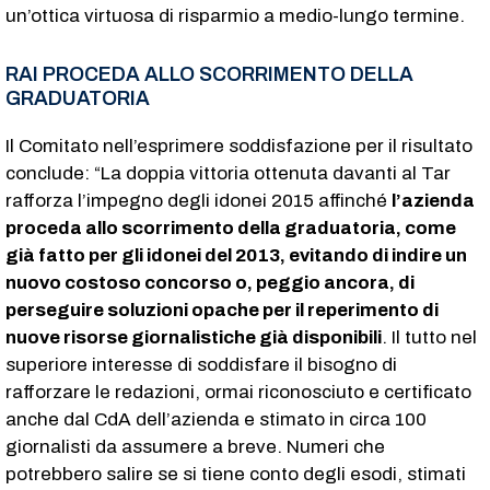
un’ottica virtuosa di risparmio a medio-lungo termine.
RAI PROCEDA ALLO SCORRIMENTO DELLA
GRADUATORIA
Il Comitato nell’esprimere soddisfazione per il risultato
conclude: “La doppia vittoria ottenuta davanti al Tar
rafforza l’impegno degli idonei 2015 affinché
l’azienda
proceda allo scorrimento della graduatoria, come
già fatto per gli idonei del 2013, evitando di indire un
nuovo costoso concorso o, peggio ancora, di
perseguire soluzioni opache per il reperimento di
nuove risorse giornalistiche già disponibili
. Il tutto nel
superiore interesse di soddisfare il bisogno di
rafforzare le redazioni, ormai riconosciuto e certificato
anche dal CdA dell’azienda e stimato in circa 100
giornalisti da assumere a breve. Numeri che
potrebbero salire se si tiene conto degli esodi, stimati