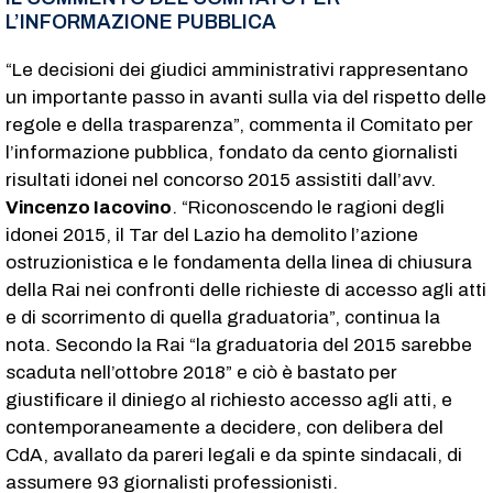
L’INFORMAZIONE PUBBLICA
“Le decisioni dei giudici amministrativi rappresentano
un importante passo in avanti sulla via del rispetto delle
regole e della trasparenza”, commenta il Comitato per
l’informazione pubblica, fondato da cento giornalisti
risultati idonei nel concorso 2015 assistiti dall’avv.
Vincenzo Iacovino
. “Riconoscendo le ragioni degli
idonei 2015, il Tar del Lazio ha demolito l’azione
ostruzionistica e le fondamenta della linea di chiusura
della Rai nei confronti delle richieste di accesso agli atti
e di scorrimento di quella graduatoria”, continua la
nota. Secondo la Rai “la graduatoria del 2015 sarebbe
scaduta nell’ottobre 2018” e ciò è bastato per
giustificare il diniego al richiesto accesso agli atti, e
contemporaneamente a decidere, con delibera del
CdA, avallato da pareri legali e da spinte sindacali, di
assumere 93 giornalisti professionisti.