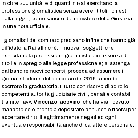
in oltre 200 unità, e di quanti in Rai esercitano la
professione giornalistica senza avere i titoli richiesti
dalla legge, come sancito dal ministero della Giustizia
in una nota ufficiale.
I giornalisti del comitato precisano infine che hanno già
diffidato la Rai affinché: rimuova i soggetti che
esercitano la professione giornalistica in assenza di
titoli e in spregio alla legge professionale; si astenga
dal bandire nuovi concorsi; proceda ad assumere i
giornalisti idonei del concorso del 2015 facendo
scorrere la graduatoria. Il tutto con riserva di adire le
competenti autorità giudiziarie civili, penali e contabili
tramite l’avv.
Vincenzo Iacovino
, che ha già ricevuto il
mandato ed è pronto a depositare denunce e ricorsi per
accertare diritti illegittimamente negati ed ogni
eventuale responsabilità anche di carattere personale.