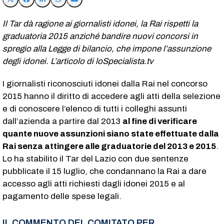
Il Tar dà ragione ai giornalisti idonei, la Rai rispetti la
graduatoria 2015 anziché bandire nuovi concorsi in
spregio alla Legge di bilancio, che impone l’assunzione
degli idonei. L’articolo di loSpecialista.tv
I giornalisti riconosciuti idonei dalla Rai nel concorso
2015 hanno il diritto di accedere agli atti della selezione
e di conoscere l’elenco di tutti i colleghi assunti
dall’azienda a partire dal 2013
al fine di verificare
quante nuove assunzioni siano state effettuate dalla
Rai senza attingere alle graduatorie del 2013 e 2015
.
Lo ha stabilito il Tar del Lazio con due sentenze
pubblicate il 15 luglio, che condannano la Rai a dare
accesso agli atti richiesti dagli idonei 2015 e al
pagamento delle spese legali.
IL COMMENTO DEL COMITATO PER