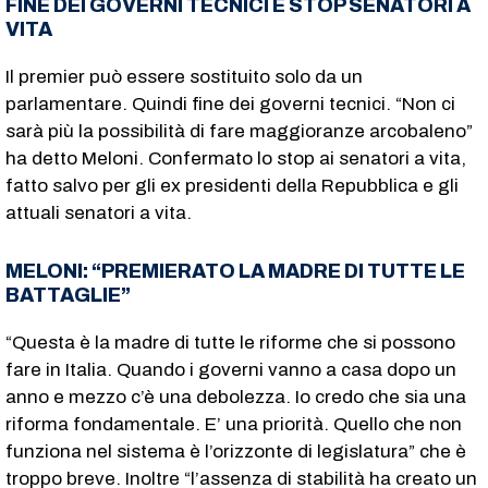
FINE DEI GOVERNI TECNICI E STOP SENATORI A
VITA
Il premier può essere sostituito solo da un
parlamentare. Quindi fine dei governi tecnici. “Non ci
sarà più la possibilità di fare maggioranze arcobaleno”
ha detto Meloni. Confermato lo stop ai senatori a vita,
fatto salvo per gli ex presidenti della Repubblica e gli
attuali senatori a vita.
MELONI: “PREMIERATO LA MADRE DI TUTTE LE
BATTAGLIE”
“Questa è la madre di tutte le riforme che si possono
fare in Italia. Quando i governi vanno a casa dopo un
anno e mezzo c’è una debolezza. Io credo che sia una
riforma fondamentale. E’ una priorità. Quello che non
funziona nel sistema è l’orizzonte di legislatura” che è
troppo breve. Inoltre “l’assenza di stabilità ha creato un