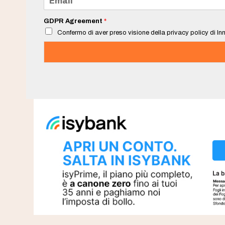
*
m
a
i
GDPR Agreement
*
l
Confermo di aver preso visione della privacy policy di Inn
*