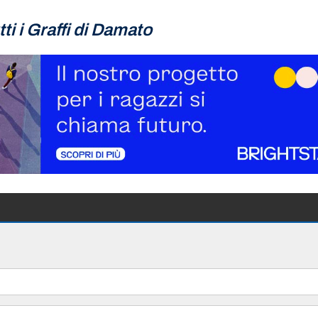
ti i
Graffi di Damato