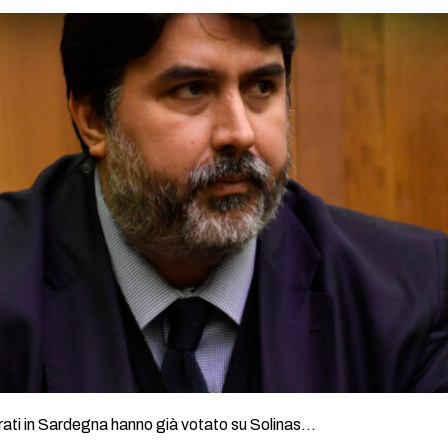
rati in Sardegna hanno già votato su Solinas…