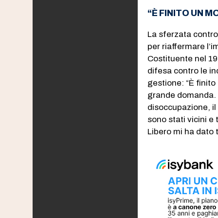
“È FINITO UN M
La sferzata contro
per riaffermare l’
Costituente nel 19
difesa contro le i
gestione: “È finito
grande domanda. P
disoccupazione, il 
sono stati vicini e
Libero mi ha dato 