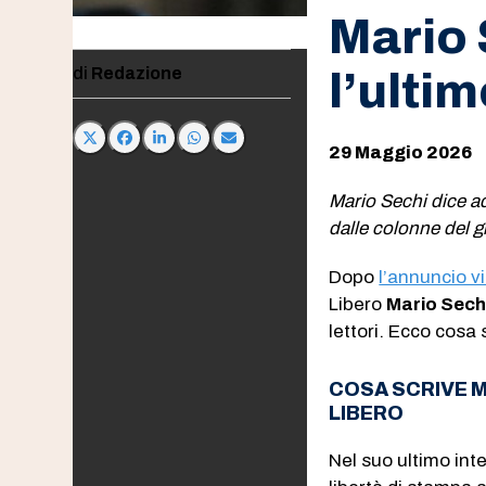
Mario 
Redazione
l’ulti
29 Maggio 2026
Mario Sechi dice ad
dalle colonne del g
Dopo
l’annuncio vi
Libero
Mario Sech
lettori. Ecco cosa
COSA SCRIVE M
LIBERO
Nel suo ultimo int