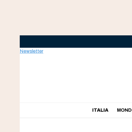
Skip
to
content
Newsletter
ITALIA
MOND