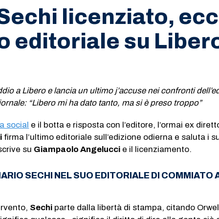
Sechi licenziato, ec
mo editoriale su Liber
dio a Libero e lancia un ultimo j’accuse nei confronti dell’e
iornale: “Libero mi ha dato tanto, ma si è preso troppo”
a social
e il botta e risposta con l’editore, l’ormai ex dirett
i
firma l’ultimo editoriale sull’edizione odierna e saluta i s
 scrive su
Giampaolo Angelucci
e il licenziamento.
ARIO SECHI NEL SUO EDITORIALE DI COMMIATO 
ervento,
Sechi
parte dalla libertà di stampa, citando Orwell