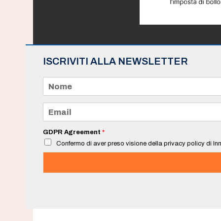
ISCRIVITI ALLA NEWSLETTER
N
o
m
e
E
*
m
a
i
GDPR Agreement
*
l
Confermo di aver preso visione della privacy policy di Inn
*