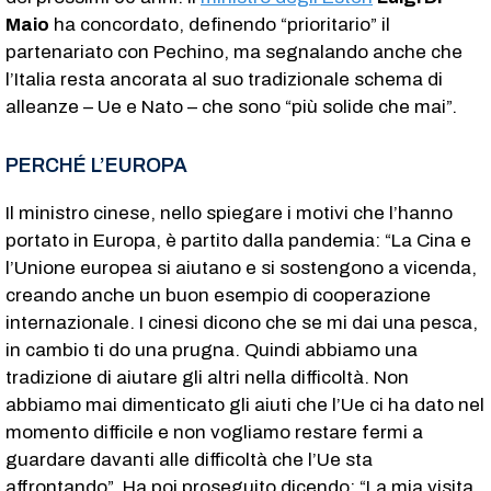
Maio
ha concordato, definendo “prioritario” il
partenariato con Pechino, ma segnalando anche che
l’Italia resta ancorata al suo tradizionale schema di
alleanze – Ue e Nato – che sono “più solide che mai”.
PERCHÉ L’EUROPA
Il ministro cinese, nello spiegare i motivi che l’hanno
portato in Europa, è partito dalla pandemia: “La Cina e
l’Unione europea si aiutano e si sostengono a vicenda,
creando anche un buon esempio di cooperazione
internazionale. I cinesi dicono che se mi dai una pesca,
in cambio ti do una prugna. Quindi abbiamo una
tradizione di aiutare gli altri nella difficoltà. Non
abbiamo mai dimenticato gli aiuti che l’Ue ci ha dato nel
momento difficile e non vogliamo restare fermi a
guardare davanti alle difficoltà che l’Ue sta
affrontando”. Ha poi proseguito dicendo: “La mia visita