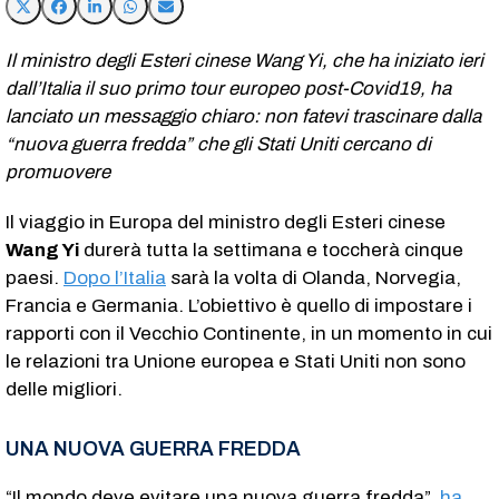
Il ministro degli Esteri cinese Wang Yi, che ha iniziato ieri
dall’Italia il suo primo tour europeo post-Covid19, ha
lanciato un messaggio chiaro: non fatevi trascinare dalla
“nuova guerra fredda” che gli Stati Uniti cercano di
promuovere
Il viaggio in Europa del ministro degli Esteri cinese
Wang Yi
durerà tutta la settimana e toccherà cinque
paesi.
Dopo l’Italia
sarà la volta di Olanda, Norvegia,
Francia e Germania. L’obiettivo è quello di impostare i
rapporti con il Vecchio Continente, in un momento in cui
le relazioni tra Unione europea e Stati Uniti non sono
delle migliori.
UNA NUOVA GUERRA FREDDA
“Il mondo deve evitare una nuova guerra fredda”,
ha