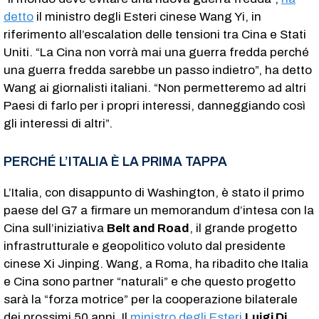
detto
il ministro degli Esteri cinese Wang Yi, in
riferimento all’escalation delle tensioni tra Cina e Stati
Uniti. “La Cina non vorrà mai una guerra fredda perché
una guerra fredda sarebbe un passo indietro”, ha detto
Wang ai giornalisti italiani. “Non permetteremo ad altri
Paesi di farlo per i propri interessi, danneggiando così
gli interessi di altri”.
PERCHÉ L’ITALIA È LA PRIMA TAPPA
L’Italia, con disappunto di Washington, è stato il primo
paese del G7 a firmare un memorandum d’intesa con la
Cina sull’iniziativa
Belt and Road
, il grande progetto
infrastrutturale e geopolitico voluto dal presidente
cinese Xi Jinping. Wang, a Roma, ha ribadito che Italia
e Cina sono partner “naturali” e che questo progetto
sarà la “forza motrice” per la cooperazione bilaterale
dei prossimi 50 anni. Il
ministro degli Esteri
Luigi Di