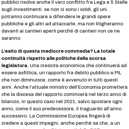
pubblici risolve anche il vero conflitto fra Lega e 5 Stelle
sugli investimenti: se non ci sono i soldi, gli uni
potranno continuare a difendere le grandi opere
pubbliche e gli altri ad attaccarle, ma non litigheranno
davanti ai cantieri aperti perché di cantieri non ce ne
saranno.
L’esito di questa mediocre commedia? La totale
continuità rispetto alle politiche della scorsa
legislatura.
Una crescita economica che continuerà ad
essere asfittica, un rapporto fra debito pubblico e PIL
che non diminuisce, come è avvenuto in tutti questi
anni. Anche l’attuale ministro dell’Economia prometterà
che la discesa del rapporto comincerà nel terzo anno di
bilancio, in questo caso nel 2021, salvo spostare ogni
anno, come il suo predecessore, il traguardo all’anno
successivo. La Commissione Europea fingerà di
credere a questi impegni, anche perché sa che, a un