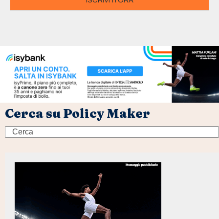
ISCRIVITI ORA
Cerca su Policy Maker
Search