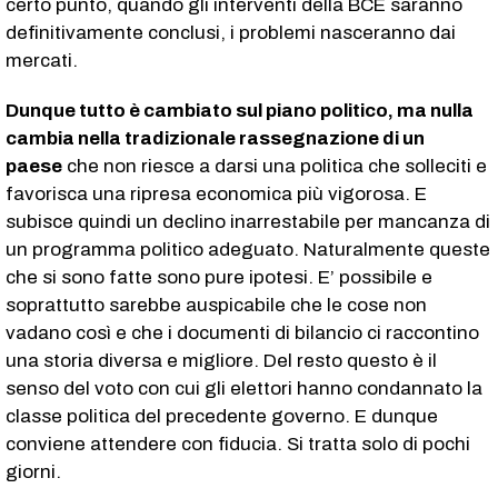
certo punto, quando gli interventi della BCE saranno
definitivamente conclusi, i problemi nasceranno dai
mercati.
Dunque tutto è cambiato sul piano politico, ma nulla
cambia nella tradizionale rassegnazione di un
paese
che non riesce a darsi una politica che solleciti e
favorisca una ripresa economica più vigorosa. E
subisce quindi un declino inarrestabile per mancanza di
un programma politico adeguato. Naturalmente queste
che si sono fatte sono pure ipotesi. E’ possibile e
soprattutto sarebbe auspicabile che le cose non
vadano così e che i documenti di bilancio ci raccontino
una storia diversa e migliore. Del resto questo è il
senso del voto con cui gli elettori hanno condannato la
classe politica del precedente governo. E dunque
conviene attendere con fiducia. Si tratta solo di pochi
giorni.