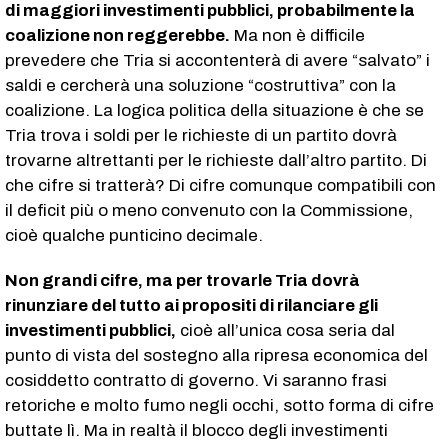
di maggiori investimenti pubblici, probabilmente la
coalizione non reggerebbe.
Ma non è difficile
prevedere che Tria si accontenterà di avere “salvato” i
saldi e cercherà una soluzione “costruttiva” con la
coalizione. La logica politica della situazione è che se
Tria trova i soldi per le richieste di un partito dovrà
trovarne altrettanti per le richieste dall’altro partito. Di
che cifre si tratterà? Di cifre comunque compatibili con
il deficit più o meno convenuto con la Commissione,
cioè qualche punticino decimale.
Non grandi cifre, ma per trovarle Tria dovrà
rinunziare del tutto ai propositi di rilanciare gli
investimenti pubblici,
cioè all’unica cosa seria dal
punto di vista del sostegno alla ripresa economica del
cosiddetto contratto di governo. Vi saranno frasi
retoriche e molto fumo negli occhi, sotto forma di cifre
buttate lì. Ma in realtà il blocco degli investimenti