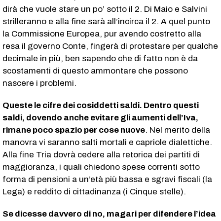
dirà che vuole stare un po’ sotto il 2. Di Maio e Salvini
strilleranno e alla fine sarà all’incirca il 2. A quel punto
la Commissione Europea, pur avendo costretto alla
resa il governo Conte, fingerà di protestare per qualche
decimale in più, ben sapendo che di fatto non è da
scostamenti di questo ammontare che possono
nascere i problemi.
Queste le cifre dei cosiddetti saldi. Dentro questi
saldi, dovendo anche evitare gli aumenti dell’Iva,
rimane poco spazio per cose nuove
. Nel merito della
manovra vi saranno salti mortali e capriole dialettiche.
Alla fine Tria dovrà cedere alla retorica dei partiti di
maggioranza, i quali chiedono spese correnti sotto
forma di pensioni a un’età più bassa e sgravi fiscali (la
Lega) e reddito di cittadinanza (i Cinque stelle).
Se dicesse davvero di no, magari per difendere l’idea