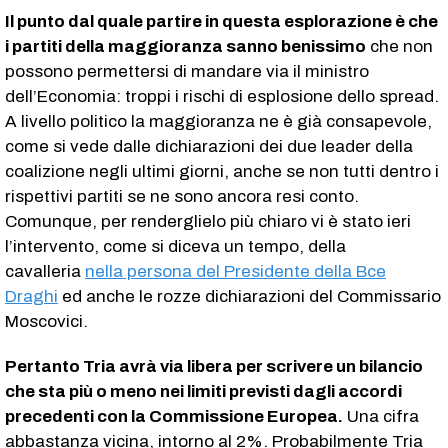
Il punto dal quale partire in questa esplorazione è che
i partiti della maggioranza sanno benissimo
che non
possono permettersi di mandare via il ministro
dell’Economia: troppi i rischi di esplosione dello spread.
A livello politico la maggioranza ne è già consapevole,
come si vede dalle dichiarazioni dei due leader della
coalizione negli ultimi giorni, anche se non tutti dentro i
rispettivi partiti se ne sono ancora resi conto.
Comunque, per renderglielo più chiaro vi è stato ieri
l’intervento, come si diceva un tempo, della
cavalleria
nella persona del Presidente della Bce
Draghi
ed anche le rozze dichiarazioni del Commissario
Moscovici.
Pertanto Tria avrà via libera per scrivere un bilancio
che sta più o meno nei limiti previsti dagli accordi
precedenti con la Commissione Europea.
Una cifra
abbastanza vicina, intorno al 2%. Probabilmente Tria