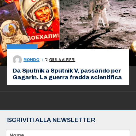
MONDO
\
DI
GIULIA ALFIERI
Da Sputnik a Sputnik V, passando per
Gagarin. La guerra fredda scientifica
ISCRIVITI ALLA NEWSLETTER
N