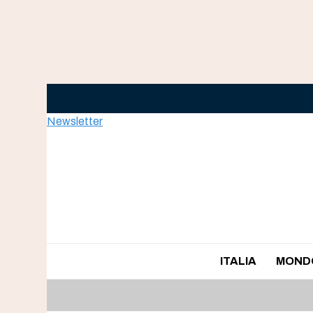
Skip
to
content
Newsletter
ITALIA
MOND