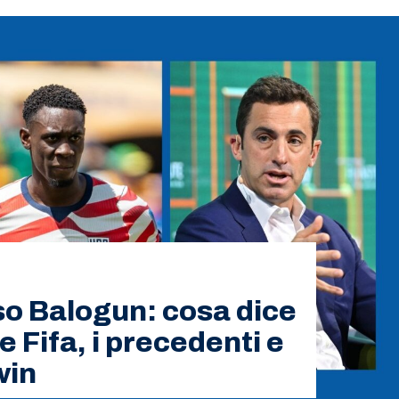
aso Balogun: cosa dice
e Fifa, i precedenti e
win