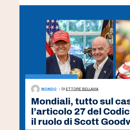
MONDO
\
DI
ETTORE BELLAVIA
Mondiali, tutto sul c
l’articolo 27 del Codic
il ruolo di Scott Good