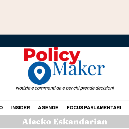
Notizie e commenti da e per chi prende decisioni
O
INSIDER
AGENDE
FOCUS PARLAMENTARI
Alecko Eskandarian