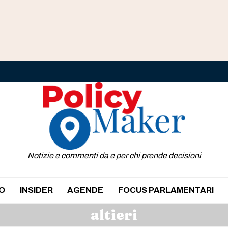
Notizie e commenti da e per chi prende decisioni
O
INSIDER
AGENDE
FOCUS PARLAMENTARI
altieri