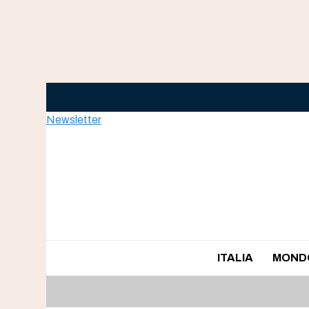
Skip
to
content
Newsletter
ITALIA
MOND