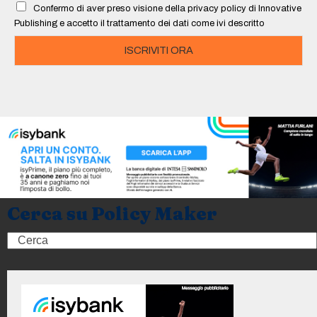
Confermo di aver preso visione della privacy policy di Innovative
*
Publishing e accetto il trattamento dei dati come ivi descritto
ISCRIVITI ORA
Cerca su Policy Maker
Search