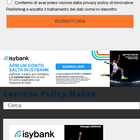
Confermo di aver preso visione della privacy policy di Innovative
*
Publishing e accetto il trattamento dei dati come ivi descritto
ISCRIVITI ORA
Cerca su Policy Maker
Search