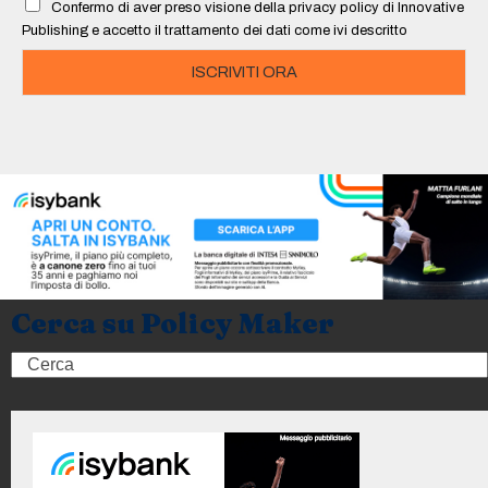
Confermo di aver preso visione della privacy policy di Innovative
*
Publishing e accetto il trattamento dei dati come ivi descritto
ISCRIVITI ORA
Cerca su Policy Maker
Search