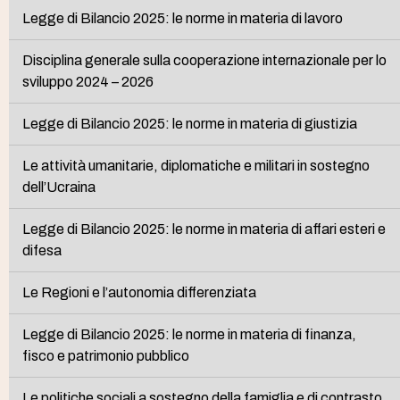
Legge di Bilancio 2025: le norme in materia di lavoro
Disciplina generale sulla cooperazione internazionale per lo
sviluppo 2024 – 2026
Legge di Bilancio 2025: le norme in materia di giustizia
Le attività umanitarie, diplomatiche e militari in sostegno
dell’Ucraina
Legge di Bilancio 2025: le norme in materia di affari esteri e
difesa
Le Regioni e l’autonomia differenziata
Legge di Bilancio 2025: le norme in materia di finanza,
fisco e patrimonio pubblico
Le politiche sociali a sostegno della famiglia e di contrasto