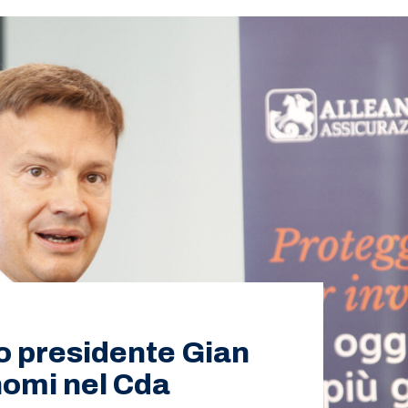
vo presidente Gian
 nomi nel Cda