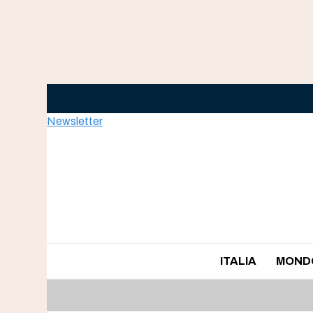
Skip
to
content
Newsletter
ITALIA
MOND