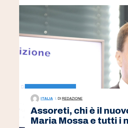
ITALIA
\
DI
REDAZIONE
Assoreti, chi è il nuo
Maria Mossa e tutti i