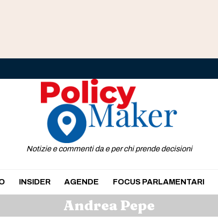
Notizie e commenti da e per chi prende decisioni
O
INSIDER
AGENDE
FOCUS PARLAMENTARI
Andrea Pepe