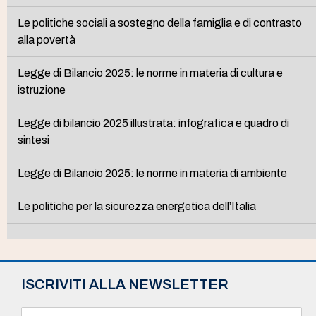
Le politiche sociali a sostegno della famiglia e di contrasto
alla povertà
Legge di Bilancio 2025: le norme in materia di cultura e
istruzione
Legge di bilancio 2025 illustrata: infografica e quadro di
sintesi
Legge di Bilancio 2025: le norme in materia di ambiente
Le politiche per la sicurezza energetica dell’Italia
ISCRIVITI ALLA NEWSLETTER
N