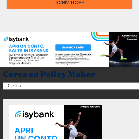
ISCRIVITI ORA
Cerca su Policy Maker
Search