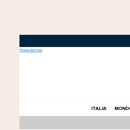
Skip
to
content
Newsletter
ITALIA
MOND