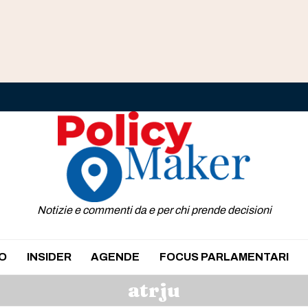
Notizie e commenti da e per chi prende decisioni
O
INSIDER
AGENDE
FOCUS PARLAMENTARI
atrju