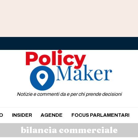
Notizie e commenti da e per chi prende decisioni
O
INSIDER
AGENDE
FOCUS PARLAMENTARI
bilancia commerciale