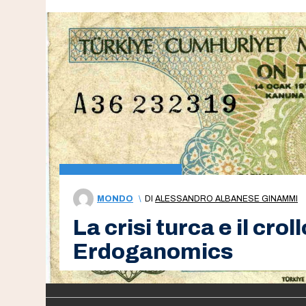
MONDO
\
DI
ALESSANDRO ALBANESE GINAMMI
La crisi turca e il crol
Erdoganomics