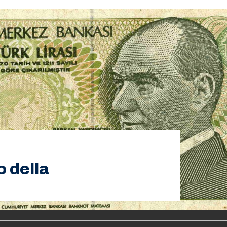
lo della