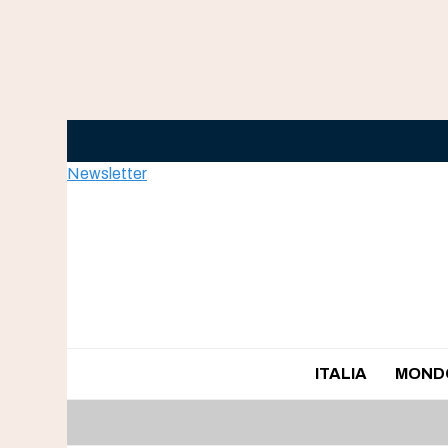
Skip
to
content
Newsletter
ITALIA
MOND