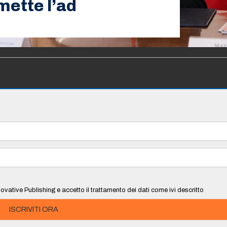
mette l’ad
ovative Publishing e accetto il trattamento dei dati come ivi descritto
ISCRIVITI ORA