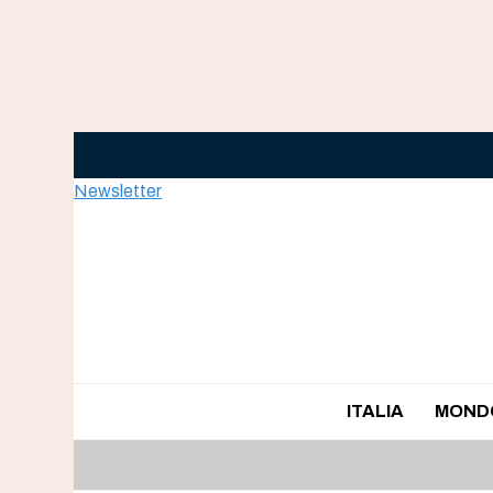
Skip
to
content
Newsletter
ITALIA
MOND