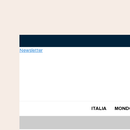
Skip
to
content
Newsletter
ITALIA
MOND