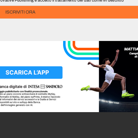
ovative Publishing e accetto il trattamento dei dati come ivi descritto
ISCRIVITI ORA