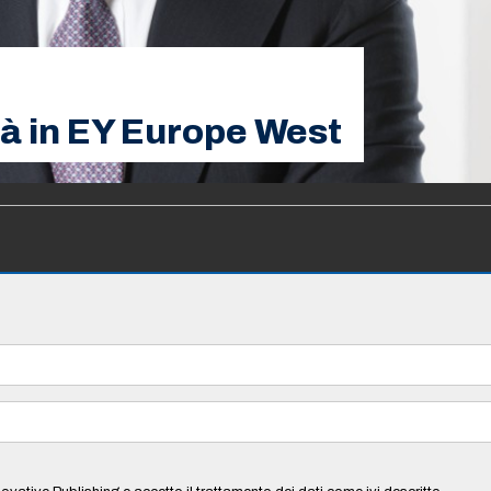
tà in EY Europe West