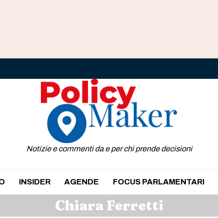
Notizie e commenti da e per chi prende decisioni
O
INSIDER
AGENDE
FOCUS PARLAMENTARI
Chiara Ferretti