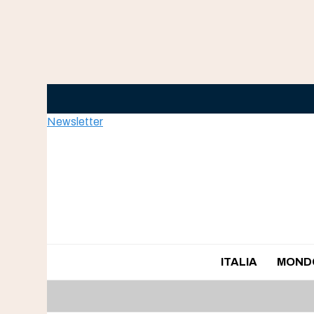
Skip
to
content
Newsletter
ITALIA
MOND