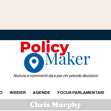
Notizie e commenti da e per chi prende decisioni
O
INSIDER
AGENDE
FOCUS PARLAMENTARI
Chris Murphy