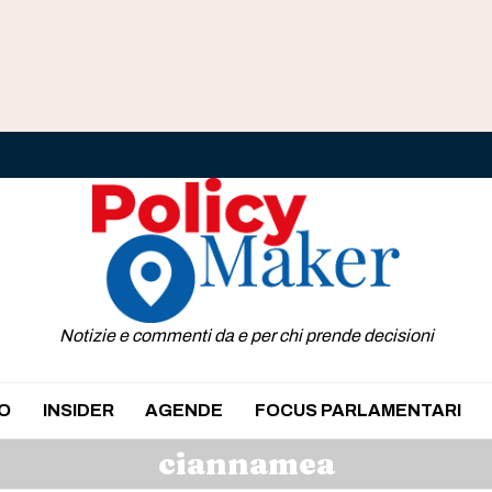
Notizie e commenti da e per chi prende decisioni
O
INSIDER
AGENDE
FOCUS PARLAMENTARI
ciannamea