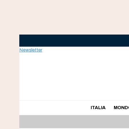
Skip
to
content
Newsletter
ITALIA
MOND