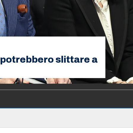
potrebbero slittare a