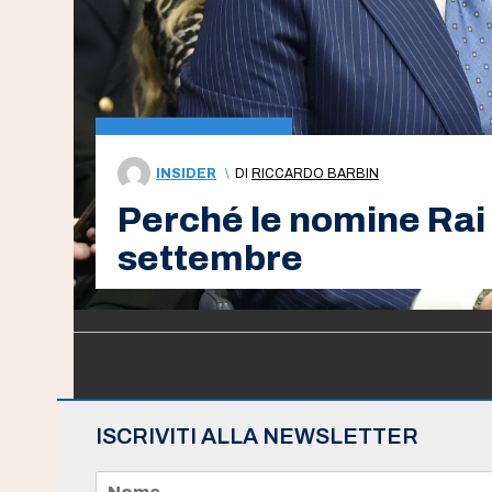
INSIDER
\
DI
RICCARDO BARBIN
Perché le nomine Rai 
settembre
ISCRIVITI ALLA NEWSLETTER
N