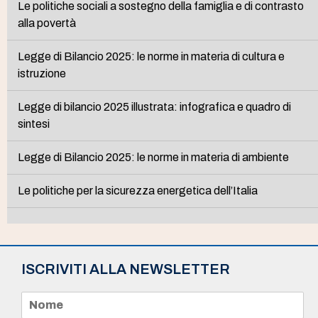
Le politiche sociali a sostegno della famiglia e di contrasto
alla povertà
Legge di Bilancio 2025: le norme in materia di cultura e
istruzione
Legge di bilancio 2025 illustrata: infografica e quadro di
sintesi
Legge di Bilancio 2025: le norme in materia di ambiente
Le politiche per la sicurezza energetica dell’Italia
ISCRIVITI ALLA NEWSLETTER
N
o