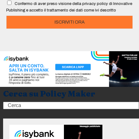
Confermo di aver preso visione della privacy policy di Innovative
*
Publishing e accetto il trattamento dei dati come ivi descritto
ISCRIVITI ORA
Cerca su Policy Maker
Search