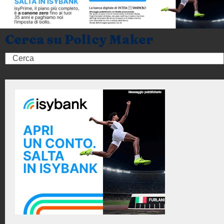
Cerca su Policy Maker
Search