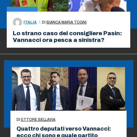
ITALIA
\
DI
BIANCA MARIA TOGNI
Lo strano caso del consigliere Pasin:
Vannacci ora pesca a sinistra?
DI
ETTORE BELLAVIA
Quattro deputati verso Vannacci:
ecco chi sono e quale partito