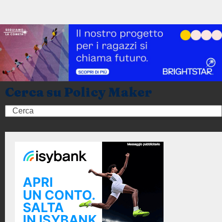
Cerca su Policy Maker
Search