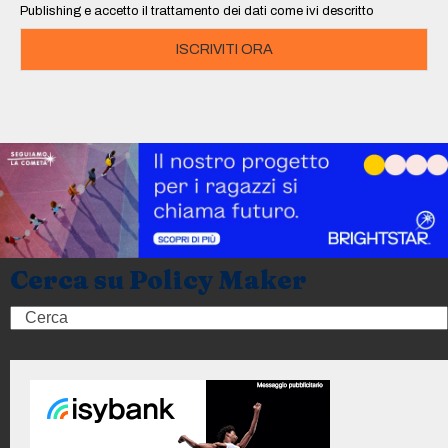
Publishing e accetto il trattamento dei dati come ivi descritto
ISCRIVITI ORA
Cerca su Policy Maker
Search