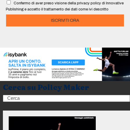
Confermo di aver preso visione della privacy policy di Innovative
*
Publishing e accetto il trattamento dei dati come ivi descritto
ISCRIVITI ORA
Cerca su Policy Maker
Search