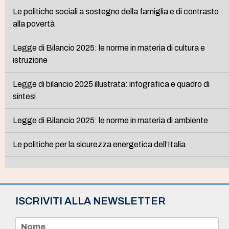
Le politiche sociali a sostegno della famiglia e di contrasto
alla povertà
Legge di Bilancio 2025: le norme in materia di cultura e
istruzione
Legge di bilancio 2025 illustrata: infografica e quadro di
sintesi
Legge di Bilancio 2025: le norme in materia di ambiente
Le politiche per la sicurezza energetica dell’Italia
ISCRIVITI ALLA NEWSLETTER
N
o