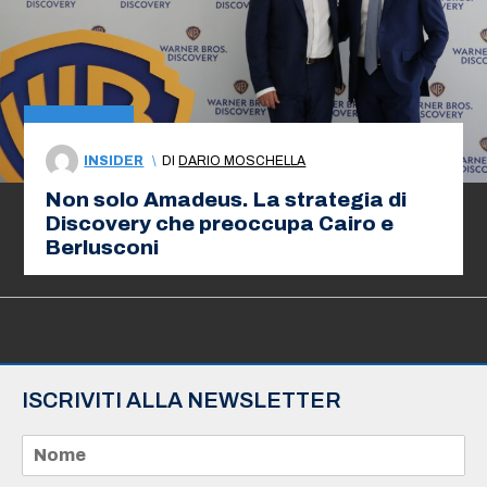
INSIDER
\
DI
DARIO MOSCHELLA
Non solo Amadeus. La strategia di
Discovery che preoccupa Cairo e
Berlusconi
ISCRIVITI ALLA NEWSLETTER
N
o
m