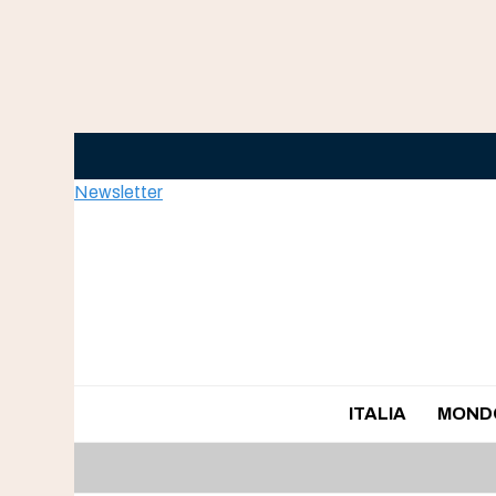
Skip
to
content
Newsletter
ITALIA
MOND