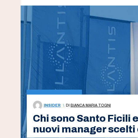
INSIDER
\
DI
BIANCA MARIA TOGNI
Chi sono Santo Ficili 
nuovi manager scelti 