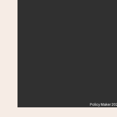
Policy Maker 202