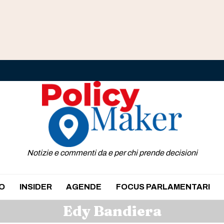
Notizie e commenti da e per chi prende decisioni
O
INSIDER
AGENDE
FOCUS PARLAMENTARI
Edy Bandiera