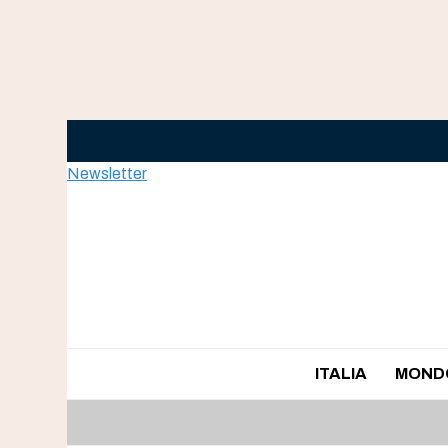
Skip
to
content
Newsletter
ITALIA
MOND