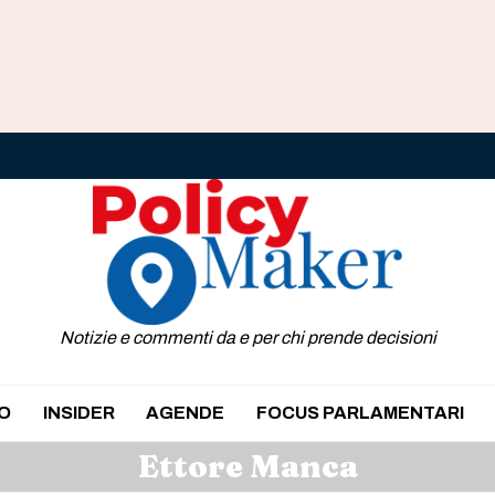
Notizie e commenti da e per chi prende decisioni
O
INSIDER
AGENDE
FOCUS PARLAMENTARI
Ettore Manca