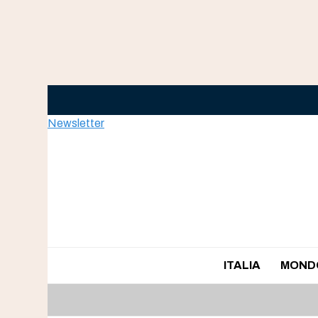
Skip
to
content
Newsletter
ITALIA
MOND