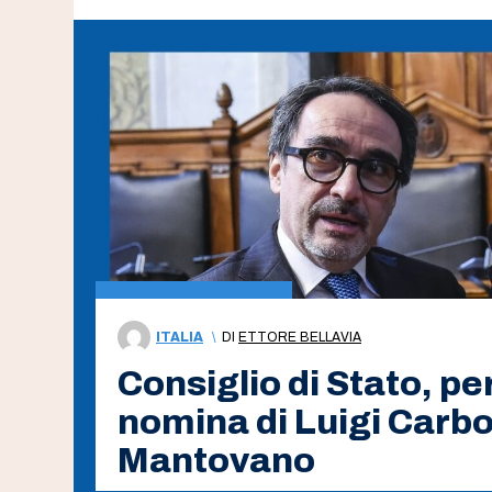
ITALIA
\
DI
ETTORE BELLAVIA
Consiglio di Stato, pe
nomina di Luigi Carbon
Mantovano