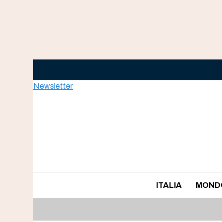
Skip
to
content
Newsletter
ITALIA
MOND