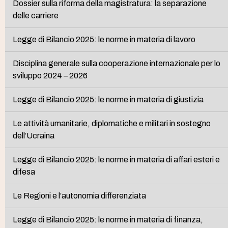
Dossier sulla riforma della magistratura: la separazione
delle carriere
Legge di Bilancio 2025: le norme in materia di lavoro
Disciplina generale sulla cooperazione internazionale per lo
sviluppo 2024 – 2026
Legge di Bilancio 2025: le norme in materia di giustizia
Le attività umanitarie, diplomatiche e militari in sostegno
dell’Ucraina
Legge di Bilancio 2025: le norme in materia di affari esteri e
difesa
Le Regioni e l’autonomia differenziata
Legge di Bilancio 2025: le norme in materia di finanza,