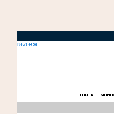
Skip
to
content
Newsletter
ITALIA
MOND