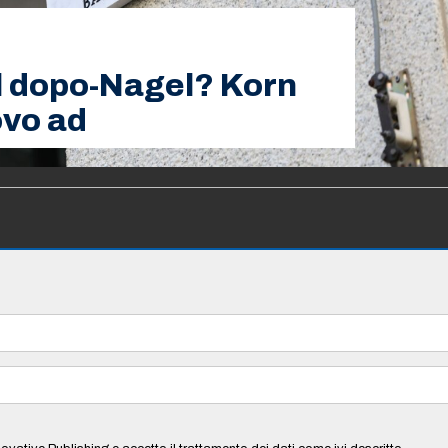
il dopo-Nagel? Korn
ovo ad