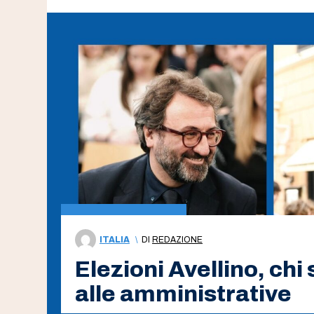
ITALIA
\
DI
REDAZIONE
Elezioni Avellino, chi
alle amministrative