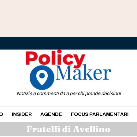
Notizie e commenti da e per chi prende decisioni
O
INSIDER
AGENDE
FOCUS PARLAMENTARI
Fratelli di Avellino