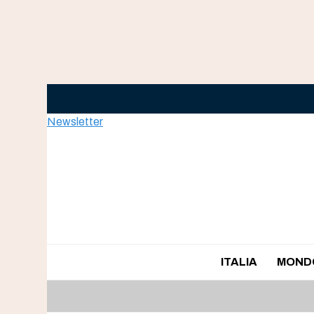
Skip
to
content
Newsletter
ITALIA
MOND