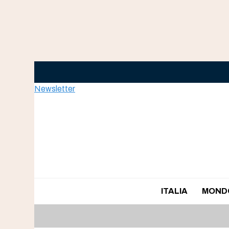
Skip
to
content
Newsletter
ITALIA
MOND