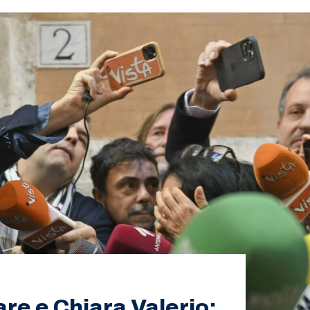
re e Chiara Valerio: