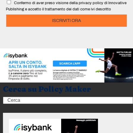
Confermo di aver preso visione della privacy policy di Innovative
*
Publishing e accetto il trattamento dei dati come ivi descritto
ISCRIVITI ORA
Cerca su Policy Maker
Search