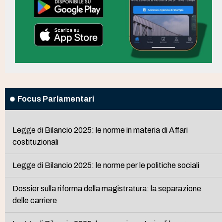
Focus Parlamentari
Legge di Bilancio 2025: le norme in materia di Affari
costituzionali
Legge di Bilancio 2025: le norme per le politiche sociali
Dossier sulla riforma della magistratura: la separazione
delle carriere