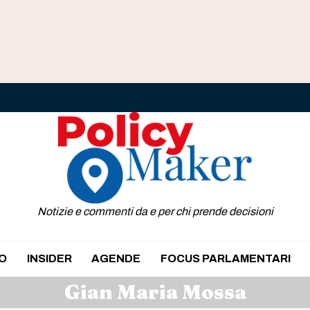
Notizie e commenti da e per chi prende decisioni
O
INSIDER
AGENDE
FOCUS PARLAMENTARI
Gian Maria Mossa