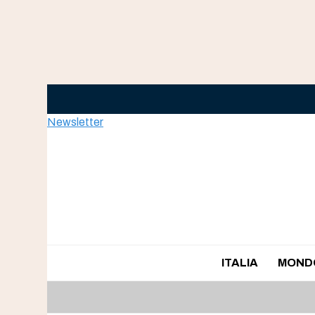
Skip
to
content
Newsletter
ITALIA
MOND