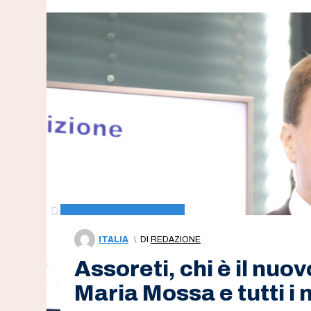
ITALIA
\
DI
REDAZIONE
Assoreti, chi è il nuo
Maria Mossa e tutti i