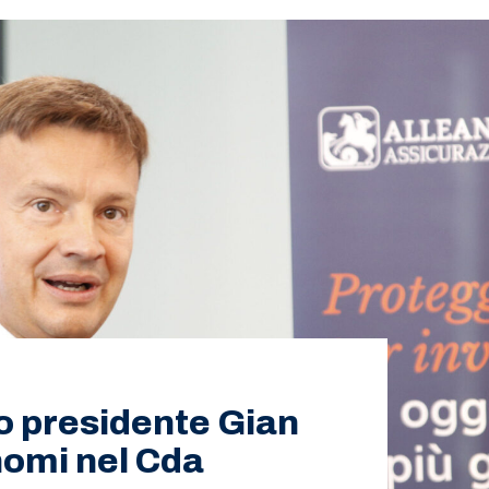
vo presidente Gian
 nomi nel Cda