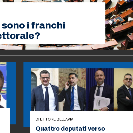
 sono i franchi
lettorale?
DI
ETTORE BELLAVIA
Quattro deputati verso