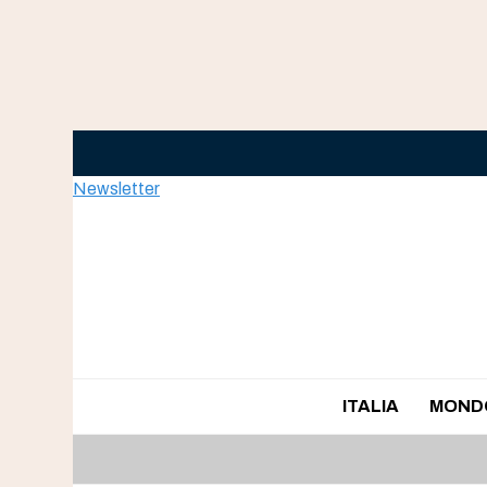
Skip
to
content
Newsletter
ITALIA
MOND