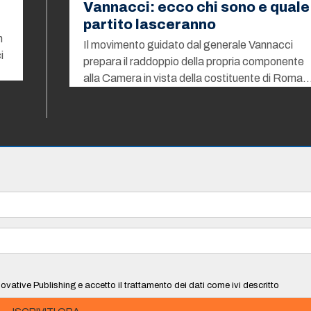
Vannacci: ecco chi sono e quale
partito lasceranno
n
Il movimento guidato dal generale Vannacci
i
prepara il raddoppio della propria componente
alla Camera in vista della costituente di Roma
ovative Publishing e accetto il trattamento dei dati come ivi descritto