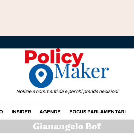
Notizie e commenti da e per chi prende decisioni
O
INSIDER
AGENDE
FOCUS PARLAMENTARI
Gianangelo Bof