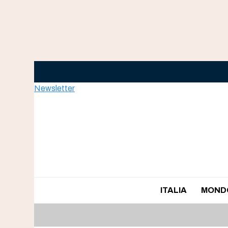
Skip
to
content
Newsletter
ITALIA
MOND