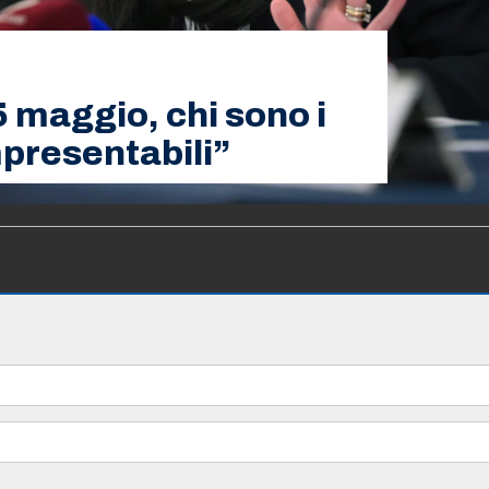
 maggio, chi sono i
presentabili”