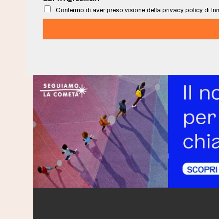
l
Confermo di aver preso visione della privacy policy di Inn
*