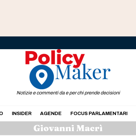
Notizie e commenti da e per chi prende decisioni
O
INSIDER
AGENDE
FOCUS PARLAMENTARI
Giovanni Macrì