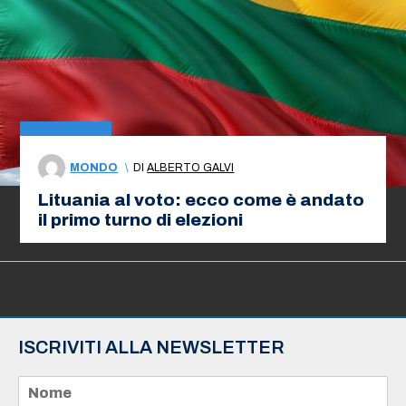
MONDO
\
DI
ALBERTO GALVI
Lituania al voto: ecco come è andato
il primo turno di elezioni
ISCRIVITI ALLA NEWSLETTER
N
o