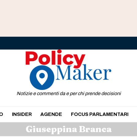
Notizie e commenti da e per chi prende decisioni
O
INSIDER
AGENDE
FOCUS PARLAMENTARI
Giuseppina Branca