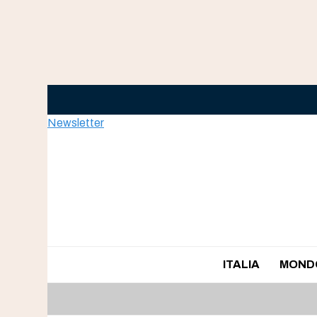
Skip
to
content
Newsletter
ITALIA
MOND