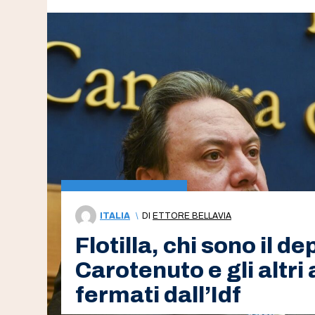
ITALIA
\
DI
ETTORE BELLAVIA
Flotilla, chi sono il d
Carotenuto e gli altri a
fermati dall’Idf