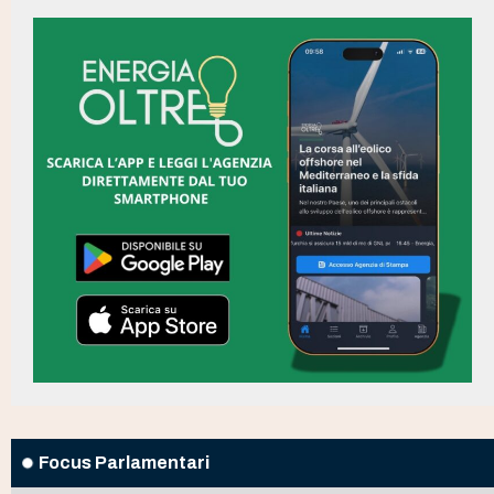
Focus Parlamentari