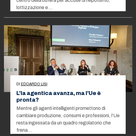
centro della bufera per accuse di nepotismo,
lottizzazione e…
DI
EDOARDO LISI
L’Ia agentica avanza, ma l’Ue è
pronta?
Mentre gli agenti intelligenti promettono di
cambiare produzione, consumi e professioni, l’Ue
resta ingessata da un quadro regolatorio che
frena…