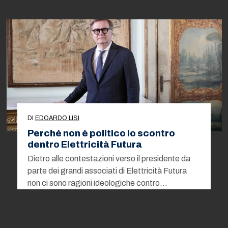
DI
EDOARDO LISI
Perché non è politico lo scontro
dentro Elettricità Futura
Dietro alle contestazioni verso il presidente da
parte dei grandi associati di Elettricità Futura
non ci sono ragioni ideologiche contro…