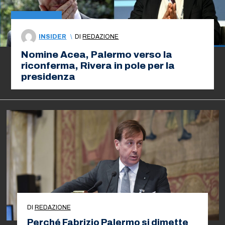
INSIDER
\
DI
REDAZIONE
Nomine Acea, Palermo verso la
riconferma, Rivera in pole per la
presidenza
DI
REDAZIONE
Perché Fabrizio Palermo si dimette